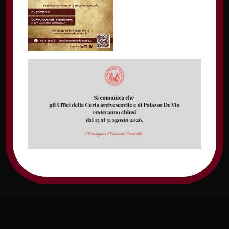
Nome
Email
Sito web