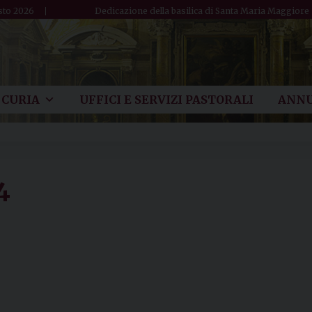
sto 2026
Dedicazione della basilica di Santa Maria Maggiore
CURIA
UFFICI E SERVIZI PASTORALI
ANNU
4