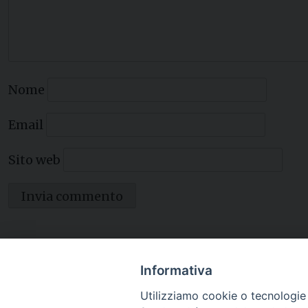
Nome
Email
Sito web
Informativa
Utilizziamo cookie o tecnologie s