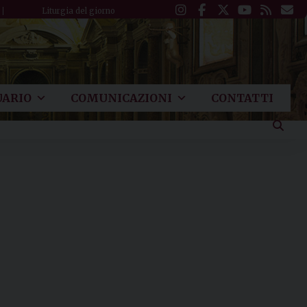
Liturgia del giorno
ARIO
COMUNICAZIONI
CONTATTI