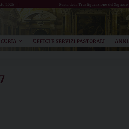
sto 2026
Festa della Trasfigurazione del Signore
CURIA
UFFICI E SERVIZI PASTORALI
ANNU
7