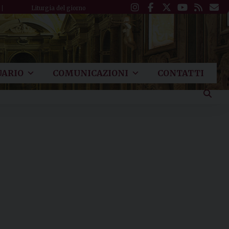
Liturgia del giorno
ARIO
COMUNICAZIONI
CONTATTI