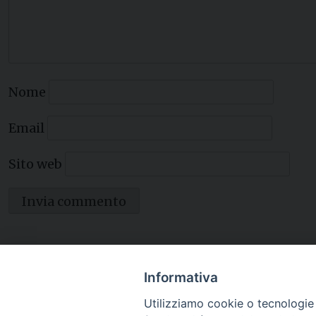
Nome
Email
Sito web
Informativa
Utilizziamo cookie o tecnologie s