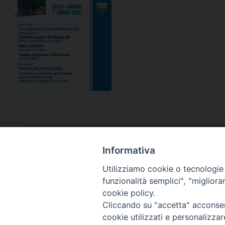
Informativa
Utilizziamo cookie o tecnologie s
funzionalità semplici", "miglior
cookie policy.
Cliccando su "accetta" acconsent
cookie utilizzati e personalizza