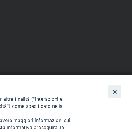
I nostri social
altre finalità ("interazioni e
cità") come specificato nella
 avere maggiori informazioni sui
sta informativa proseguirai la