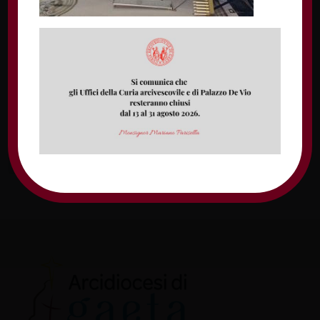
Nome
Email
Sito web