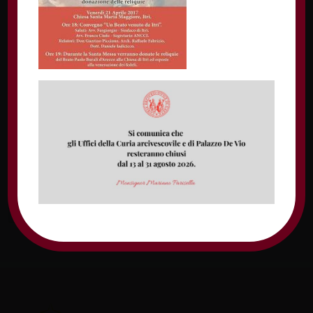
Nome
Email
Sito web