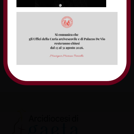
Nome
Email
Sito web