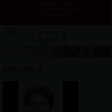
Skip
lunedì 10 agosto 2026
to
San Lorenzo, diacono e martire
Liturgia del giorno
content
concato-2