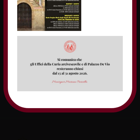
Nome
Email
Sito web