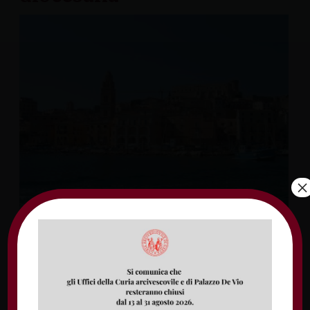
×
Di seguito il nuovo protocollo di sicurezza
denominato “Procedure operative
riapertura Centri estivi e attività estive“,
assunto a Protocollo diocesano 506/2021