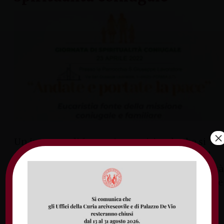
×
Un incontro di formazione spirituale che si
terrà a San Giuseppe Lavoratore in Formia il
prossimo 23 aprile 2022. È questa l’opportunità
che mette a disposizione la Pastorale Familiare
con la collaborazione della fraternità di
Emmaus. Per partecipare è importante
registrarsi all’evento al seguente link: