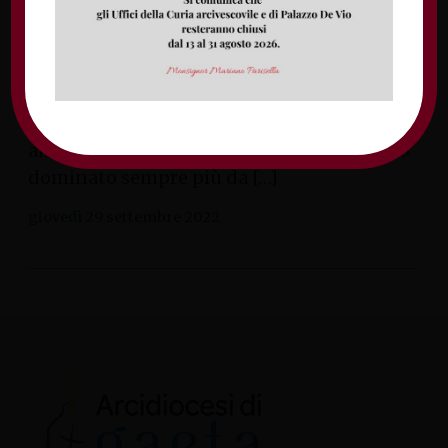
dal titolo Un’economia sostenibile per la
comunità. Le prospettive di sviluppo del
territorio tra terra e mare: associazioni, enti
ed istituzioni a confronto. Un’occasione
inedita per discutere di sostenibilità in
ambito territoriale, in un momento storico
dominato sempre più da […]
giovedì 29 settembre 2022