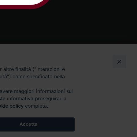
I nostri social
altre finalità ("interazioni e
cità") come specificato nella
 avere maggiori informazioni sui
sta informativa proseguirai la
kie policy
completa.
Accetta