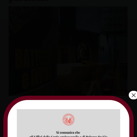
×
Pubblichiamo i materiali dell’assemblea
pastorale diocesana 2019, inaugurata lo
scorso 18 ottobre scorso con la Veglia
Missionaria diocesana e proseguita il 21