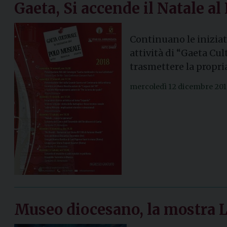
Gaeta, Si accende il Natale a
Continuano le iniziati
attività di “Gaeta Cu
trasmettere la propria
mercoledì 12 dicembre 20
Museo diocesano, la mostra 