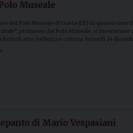
l Polo Museale
ve del Polo Museale di Gaeta (LT) in questo ricco fi
lturale”, promosse dal Polo Museale, si inseriscono 
 linfa di arte, bellezza e cultura. Venerdì 14 dicemb
18
Lepanto di Mario Vespasiani