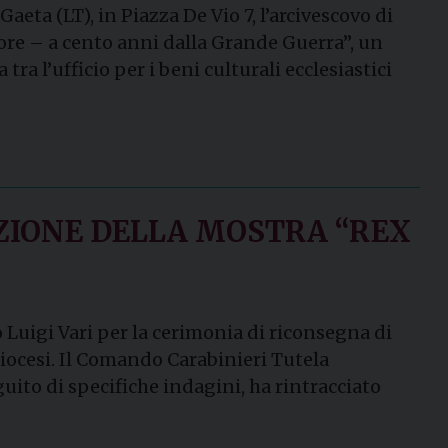
aeta (LT), in Piazza De Vio 7, l’arcivescovo di
ore – a cento anni dalla Grande Guerra”, un
ra l’ufficio per i beni culturali ecclesiastici
AZIONE DELLA MOSTRA “REX
o Luigi Vari per la cerimonia di riconsegna di
 diocesi. Il Comando Carabinieri Tutela
guito di specifiche indagini, ha rintracciato