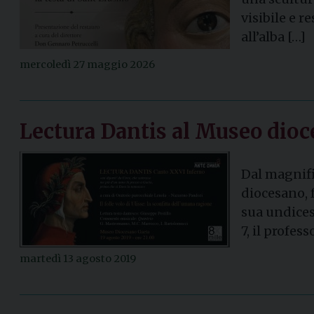
visibile e r
all’alba […]
mercoledì 27 maggio 2026
Lectura Dantis al Museo dioc
Dal magnifi
diocesano, f
sua undices
7, il profess
martedì 13 agosto 2019