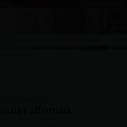
sto 2026
San Domenico, sacerdote
CURIA
UFFICI E SERVIZI PASTORALI
ANNU
M. in Scauri di Minturno
istia e affettività