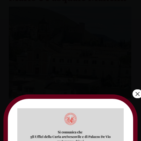
×
Si svolgerà venerdì 15 ottobre a Itri la
presentazione del libro che raccoglie le
testimonianze su don Mario e su Pasquale
Mancini. L’evento, organizzato dall’Azione