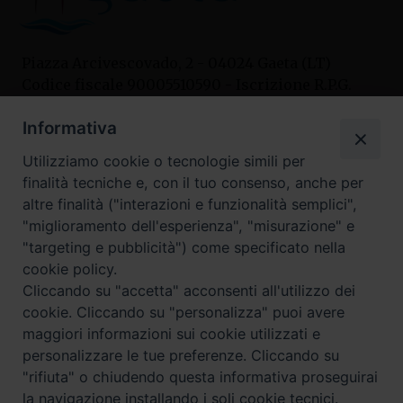
Piazza Arcivescovado, 2 - 04024 Gaeta (LT)
Codice fiscale 90005510590 - Iscrizione R.P.G.
04.12.1987 n. 88
Informativa
Utilizziamo cookie o tecnologie simili per
Contatti
finalità tecniche e, con il tuo consenso, anche per
Curia
altre finalità ("interazioni e funzionalità semplici",
Tel. 0771.740341
"miglioramento dell'esperienza", "misurazione" e
"targeting e pubblicità") come specificato nella
Palazzo De Vio
cookie policy.
Tel. 0771.464088
Cliccando su "accetta" acconsenti all'utilizzo dei
cookie. Cliccando su "personalizza" puoi avere
maggiori informazioni sui cookie utilizzati e
I nostri social
personalizzare le tue preferenze. Cliccando su
"rifiuta" o chiudendo questa informativa proseguirai
la navigazione installando i soli cookie tecnici.