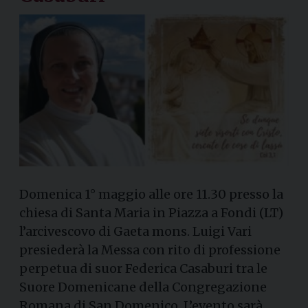
Domenica 1° maggio alle ore 11.30 presso la
chiesa di Santa Maria in Piazza a Fondi (LT)
l’arcivescovo di Gaeta mons. Luigi Vari
presiederà la Messa con rito di professione
perpetua di suor Federica Casaburi tra le
Suore Domenicane della Congregazione
Romana di San Domenico. L’evento sarà