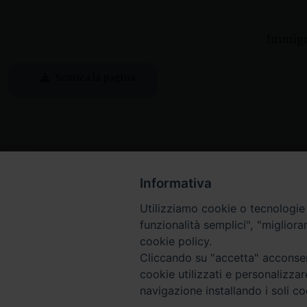
Immigr
Scarica la pagina
Informativa
Utilizziamo cookie o tecnologie s
funzionalità semplici", "miglior
cookie policy.
Cliccando su "accetta" acconsent
cookie utilizzati e personalizza
navigazione installando i soli co