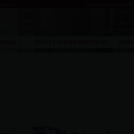
sto 2026
San Domenico, sacerdote
CURIA
UFFICI E SERVIZI PASTORALI
ANNU