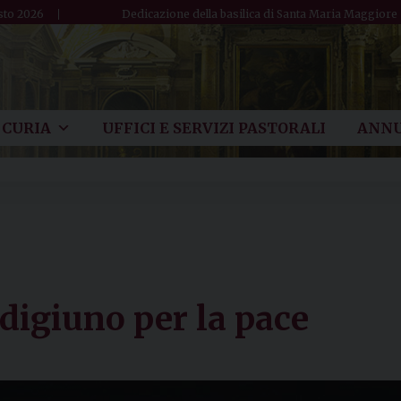
sto 2026
Dedicazione della basilica di Santa Maria Maggiore
CURIA
UFFICI E SERVIZI PASTORALI
ANNU
 digiuno per la pace