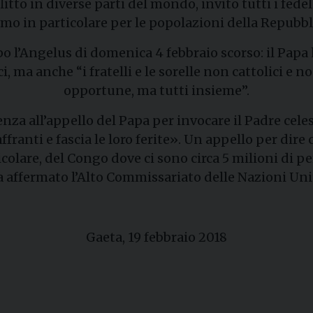
flitto in diverse parti del mondo, invito tutti i fed
iremo in particolare per le popolazioni della Repub
po l’Angelus di domenica 4 febbraio scorso: il Papa
 ma anche “i fratelli e le sorelle non cattolici e no
opportune, ma tutti insieme”.
a all’appello del Papa per invocare il Padre celes
 affranti e fascia le loro ferite». Un appello per d
icolare, del Congo dove ci sono circa 5 milioni di p
affermato l’Alto Commissariato delle Nazioni Unite
Gaeta, 19 febbraio 2018