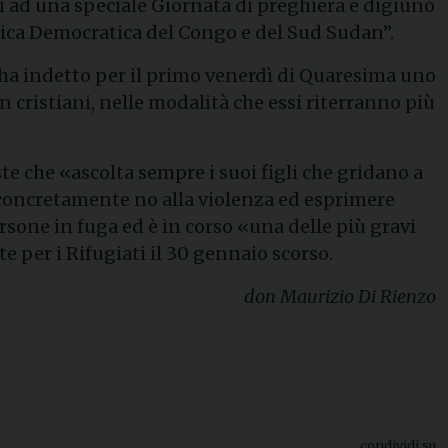
eli ad una speciale Giornata di preghiera e digiuno
blica Democratica del Congo e del Sud Sudan”.
 ha indetto per il primo venerdì di Quaresima uno
n cristiani, nelle modalità che essi riterranno più
te che «ascolta sempre i suoi figli che gridano a
ire concretamente no alla violenza ed esprimere
ersone in fuga ed è in corso «una delle più gravi
 per i Rifugiati il 30 gennaio scorso.
don Maurizio Di Rienzo
condividi su