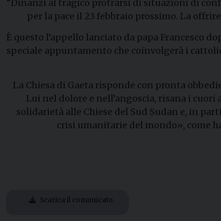
“Dinanzi al tragico protrarsi di situazioni di con
per la pace il 23 febbraio prossimo. La offr
È questo l’appello lanciato da papa Francesco do
speciale appuntamento che coinvolgerà i cattolici,
La Chiesa di Gaeta risponde con pronta obbedienz
Lui nel dolore e nell’angoscia, risana i cuori
solidarietà alle Chiese del Sud Sudan e, in part
crisi umanitarie del mondo», come ha 
Scarica il comunicato