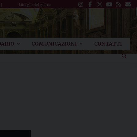
Liturgia del giorno
ARIO
COMUNICAZIONI
CONTATTI