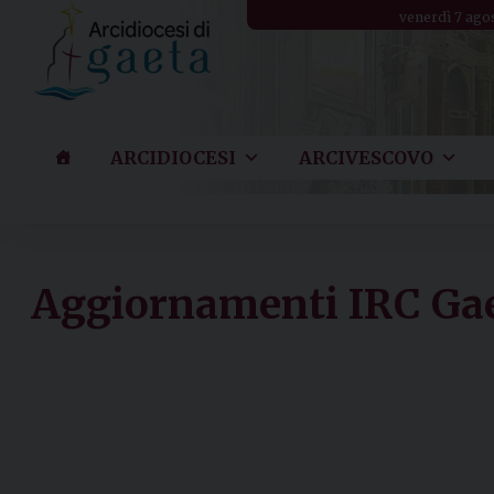
Skip
venerdì 7 ago
to
content
ARCIDIOCESI
ARCIVESCOVO
Aggiornamenti IRC Ga