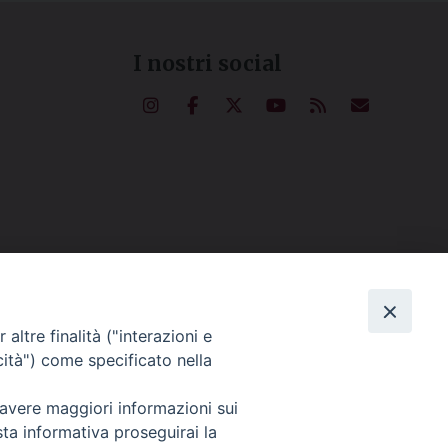
I nostri social
altre finalità ("interazioni e
cità") come specificato nella
 avere maggiori informazioni sui
sta informativa proseguirai la