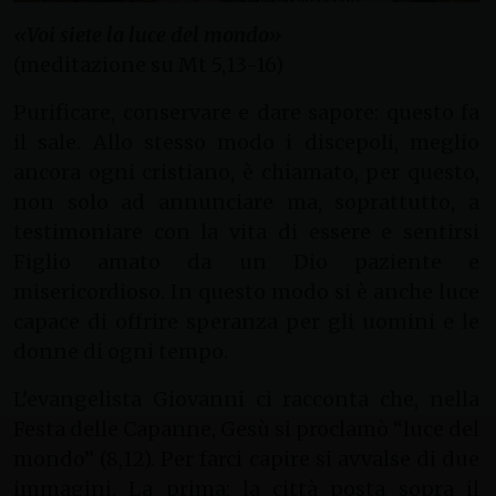
«Voi siete la luce del mondo»
(meditazione su Mt 5,13-16)
Purificare, conservare e dare sapore: questo fa
il sale. Allo stesso modo i discepoli, meglio
ancora ogni cristiano, è chiamato, per questo,
non solo ad annunciare ma, soprattutto, a
testimoniare con la vita di essere e sentirsi
Figlio amato da un Dio paziente e
misericordioso. In questo modo si è anche luce
capace di offrire speranza per gli uomini e le
donne di ogni tempo.
L’evangelista Giovanni ci racconta che, nella
Festa delle Capanne, Gesù si proclamò “luce del
mondo” (8,12). Per farci capire si avvalse di due
immagini. La prima: la città posta sopra il