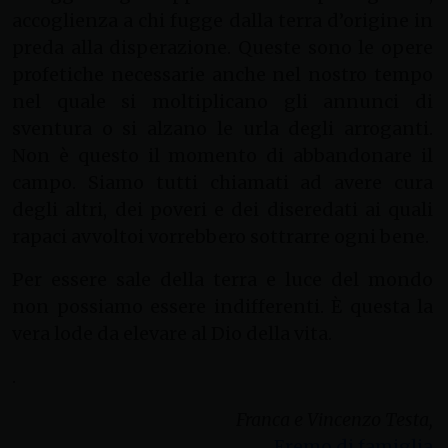
accoglienza a chi fugge dalla terra d’origine in
preda alla disperazione. Queste sono le opere
profetiche necessarie anche nel nostro tempo
nel quale si moltiplicano gli annunci di
sventura o si alzano le urla degli arroganti.
Non è questo il momento di abbandonare il
campo. Siamo tutti chiamati ad avere cura
degli altri, dei poveri e dei diseredati ai quali
rapaci avvoltoi vorrebbero sottrarre ogni bene.
Per essere sale della terra e luce del mondo
non possiamo essere indifferenti. È questa la
vera lode da elevare al Dio della vita.
.
Franca e Vincenzo Testa,
Eremo di famiglia