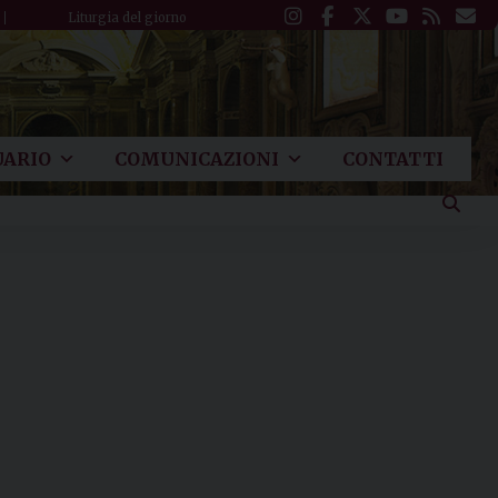
Liturgia del giorno
ARIO
COMUNICAZIONI
CONTATTI