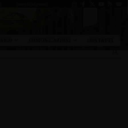
Liturgia del giorno
ARIO
COMUNICAZIONI
CONTATTI