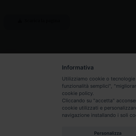
Scarica la pagina
Informativa
Utilizziamo cookie o tecnologie s
funzionalità semplici", "miglior
cookie policy.
Cliccando su "accetta" acconsent
cookie utilizzati e personalizza
navigazione installando i soli co
Piazza Arcivescovado, 2 - 04024 Gaeta (LT)
Codice fiscale 90005510590 - Iscrizione R.P.G. 04.12.1
Personalizza