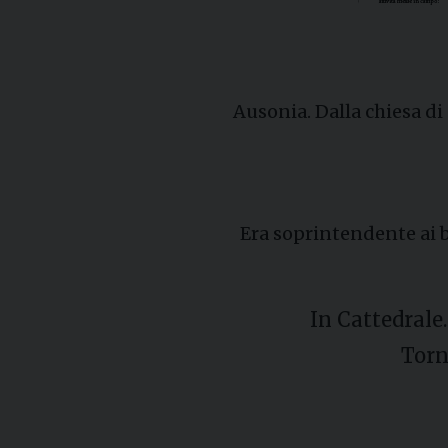
Ausonia. Dalla chiesa di
Era soprintendente ai be
In Cattedrale
Torn