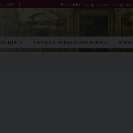
sto 2026
Festa della Trasfigurazione del Signore
CURIA
UFFICI E SERVIZI PASTORALI
ANNU