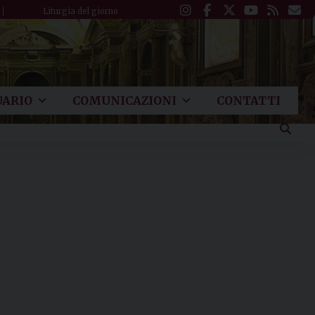
Liturgia del giorno
ARIO
COMUNICAZIONI
CONTATTI