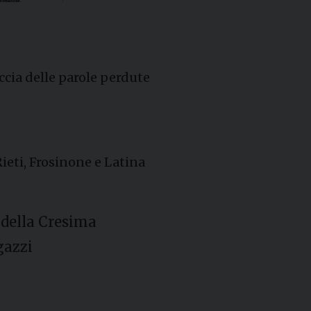
ccia delle parole perdute
Rieti, Frosinone e Latina
 della Cresima
gazzi