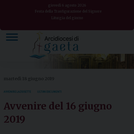
Skip
giovedì 6 agosto 2026
to
Festa della Trasfigurazione del Signore
Liturgia del giorno
content
martedì 18 giugno 2019
AVVENIRE LAZIO SETTE
ULTIMI DOCUMENTI
Avvenire del 16 giugno
2019