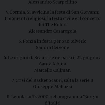
Alessandro Scarpellino
4. Formia, Si avvicina la festa di San Giovanni
I momenti religiosi, la festa civile e il concerto
dei The Kolors
Alessandro Casaregola
5. Ponza in festa per San Silverio
Sandra Cervone
6. Le origini di Scauri: se ne parla il 22 giugno a
Santa Albina
Marcello Caliman
7. Crisi del Basket Scauri, salta la serie B
Giuseppe Mallozzi
8. Lenola su Tv2000 nel programma ‘Borghi
d’Italia’