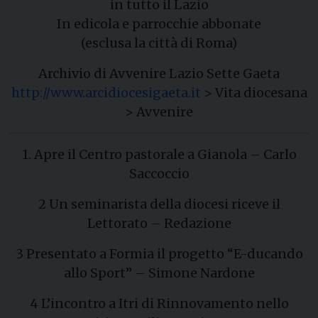
in tutto il Lazio
In edicola e parrocchie abbonate
(esclusa la città di Roma)
Archivio di Avvenire Lazio Sette Gaeta
http://www.arcidiocesigaeta.it
> Vita diocesana
> Avvenire
1. Apre il Centro pastorale a Gianola – Carlo
Saccoccio
2 Un seminarista della diocesi riceve il
Lettorato – Redazione
3 Presentato a Formia il progetto “E-ducando
allo Sport” – Simone Nardone
4 L’incontro a Itri di Rinnovamento nello