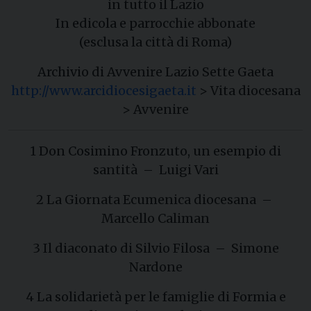
in tutto il Lazio
In edicola e parrocchie abbonate
(esclusa la città di Roma)
Archivio di Avvenire Lazio Sette Gaeta
http://www.arcidiocesigaeta.it
> Vita diocesana
> Avvenire
1 Don Cosimino Fronzuto, un esempio di
santità – Luigi Vari
2 La Giornata Ecumenica diocesana –
Marcello Caliman
3 Il diaconato di Silvio Filosa – Simone
Nardone
4 La solidarietà per le famiglie di Formia e