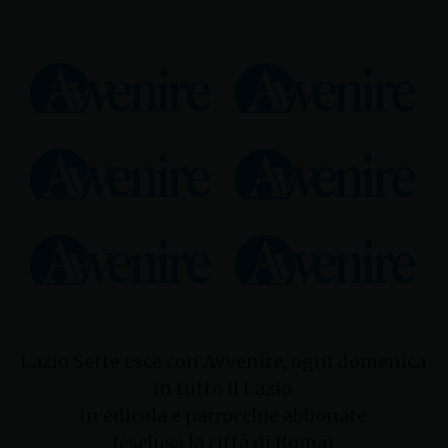
Lazio Sette esce con Avvenire, ogni domenica
in tutto il Lazio
In edicola e parrocchie abbonate
(esclusa la città di Roma)