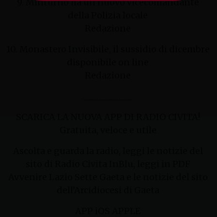
9. Minturno ha un nuovo vicecomandante
della Polizia locale
Redazione
10. Monastero Invisibile, il sussidio di dicembre
disponibile on line
Redazione
__________
SCARICA LA NUOVA APP DI RADIO CIVITA!
Gratuita, veloce e utile
Ascolta e guarda la radio, leggi le notizie del
sito di Radio Civita InBlu, leggi in PDF
Avvenire Lazio Sette Gaeta e le notizie del sito
dell’Arcidiocesi di Gaeta
APP iOS APPLE