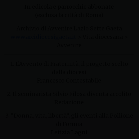
In edicola e parrocchie abbonate
(esclusa la città di Roma)
Archivio di Avvenire Lazio Sette Gaeta
www.arcidiocesigaeta.it
> Vita diocesana >
Avvenire
1. L’Avvento di Fraternità, il progetto scelto
dalla diocesi
Francesco Contestabile
2. Il seminarista Silvio Filosa diventa accolito
Redazione
3. “Donna, vita, libertà”, gli eventi alla Pollione
di Formia
Letizia Lagni