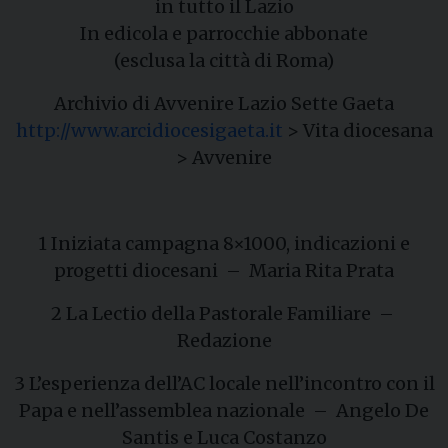
in tutto il Lazio
In edicola e parrocchie abbonate
(esclusa la città di Roma)
Archivio di Avvenire Lazio Sette Gaeta
http://www.arcidiocesigaeta.it
> Vita diocesana
> Avvenire
1 Iniziata campagna 8×1000, indicazioni e
progetti diocesani – Maria Rita Prata
2 La Lectio della Pastorale Familiare –
Redazione
3 L’esperienza dell’AC locale nell’incontro con il
Papa e nell’assemblea nazionale – Angelo De
Santis e Luca Costanzo