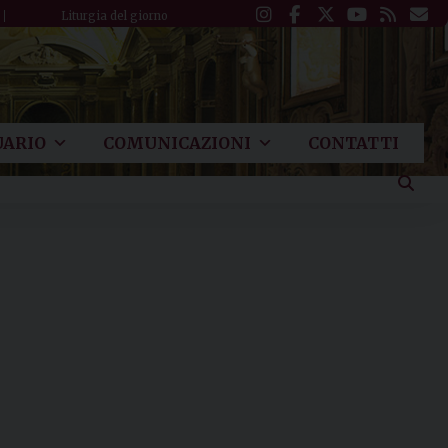
Liturgia del giorno
ARIO
COMUNICAZIONI
CONTATTI