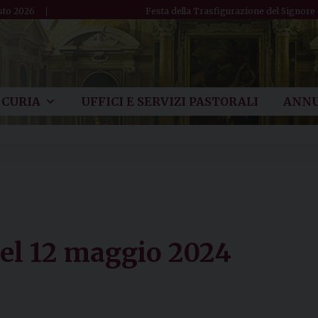
sto 2026
Festa della Trasfigurazione del Signore
CURIA
UFFICI E SERVIZI PASTORALI
ANNU
del 12 maggio 2024