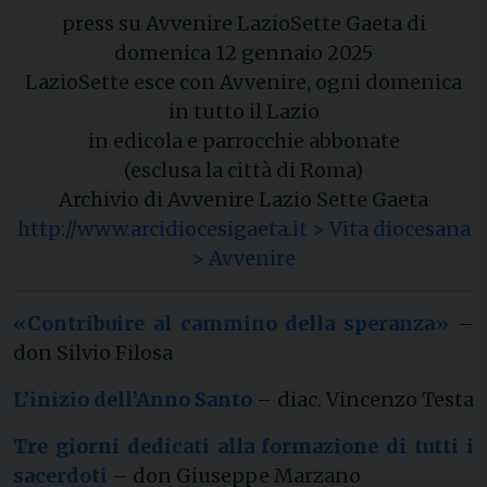
press su Avvenire LazioSette Gaeta di
domenica 12 gennaio 2025
LazioSette esce con Avvenire, ogni domenica
in tutto il Lazio
in edicola e parrocchie abbonate
(esclusa la città di Roma)
Archivio di Avvenire Lazio Sette Gaeta
http://www.arcidiocesigaeta.it > Vita diocesana
> Avvenire
«Contribuire al cammino della speranza»
–
don Silvio Filosa
L’inizio dell’Anno Santo
– diac. Vincenzo Testa
Tre giorni dedicati alla formazione di tutti i
sacerdoti
– don Giuseppe Marzano