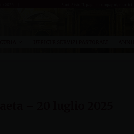
sto 2026
Santi Sisto II, papa, e compagni, martiri
CURIA
UFFICI E SERVIZI PASTORALI
ANNU
aeta – 20 luglio 2025