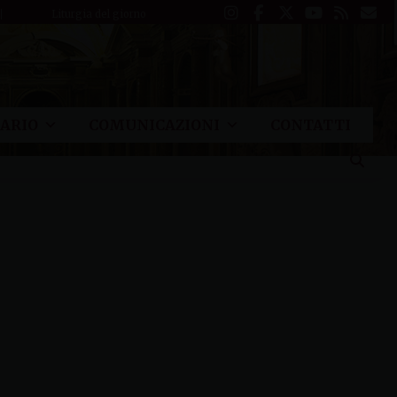
Liturgia del giorno
ARIO
COMUNICAZIONI
CONTATTI