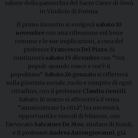
salone della parrocchia del Sacro Cuore di Gesù
in Vindicio di Formia.
Il primo incontro si svolgerà
sabato 10
novembre
con una riflessione sul bene
comune e le sue implicazioni, a cura del
professor
Francesco Del Pizzo
. Si
continuerà
sabato 15 dicembre
con “Vox
populi: quando nasce e cos’è il
populismo”.
Sabato 26 gennaio
si rifletterà
sulla giustizia sociale, ruolo e compito di ogni
cittadino, con il professor
Claudio Gentili
.
Sabato 16 marzo si affronterà il tema
“amministrare la città”, tra necessità,
opportunità e vincoli di bilancio, con
l’avvocato
Salvatore De Meo
, sindaco di Fondi,
e il professor
Andrea Antongiovanni
, già