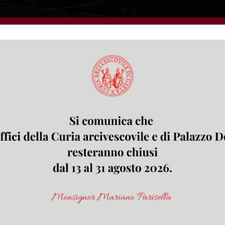
 è stato impegnato nei giorni scorsi nelle benedizi
Gaeta.
L’occasione è stata l’arrivo del
Santo Natale
.