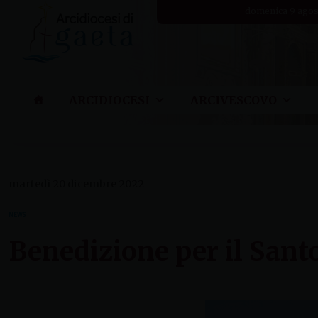
Skip
domenica 9 agos
to
content
ARCIDIOCESI
ARCIVESCOVO
martedì 20 dicembre 2022
NEWS
Benedizione per il Santo