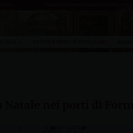
to 2026
Santa Teresa Benedetta della Croce (Edith) Stein,
vergine
CURIA
UFFICI E SERVIZI PASTORALI
ANNU
 Natale nei porti di Form