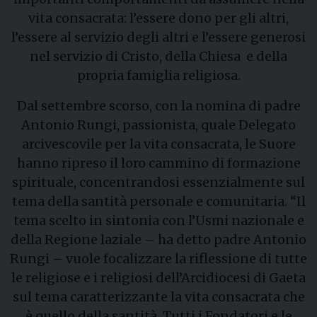
vita consacrata: l’essere dono per gli altri,
l’essere al servizio degli altri e l’essere generosi
nel servizio di Cristo, della Chiesa e della
propria famiglia religiosa.
Dal settembre scorso, con la nomina di padre
Antonio Rungi, passionista, quale Delegato
arcivescovile per la vita consacrata, le Suore
hanno ripreso il loro cammino di formazione
spirituale, concentrandosi essenzialmente sul
tema della santità personale e comunitaria. “Il
tema scelto in sintonia con l’Usmi nazionale e
della Regione laziale – ha detto padre Antonio
Rungi – vuole focalizzare la riflessione di tutte
le religiose e i religiosi dell’Arcidiocesi di Gaeta
sul tema caratterizzante la vita consacrata che
è quello della santità. Tutti i Fondatori e le