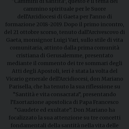
“Cammini di santità”, questo è il tema del
cammino spirituale per le Suore
dell’Arcidiocesi di Gaeta per l’anno di
formazione 2018-2019. Dopo il primo incontro,
del 21 ottobre scorso, tenuto dall’Arcivescovo di
Gaeta, monsignor Luigi Vari, sullo stile di vita
comunitaria, attinto dalla prima comunità
cristiana di Gerusalemme, presentato
mediante il commento dei tre sommari degli
Atti degli Apostoli, ieri è stata la volta del
Vicario generale dell’Arcidiocesi, don Mariano
Parisella, che ha tenuto la sua riflessione su
“Santità e vita consacrata”, presentando
l’Esortazione apostolica di Papa Francesco
“Gaudete ed exultate”. Don Mariano ha
focalizzato la sua attenzione su tre concetti
fondamentali della santità nella vita delle