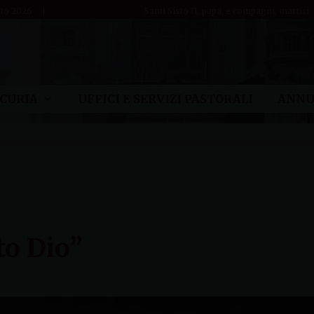
sto 2026
Santi Sisto II, papa, e compagni, martiri
CURIA
UFFICI E SERVIZI PASTORALI
ANNU
to Dio”