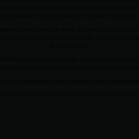
e nell’incontro con il Consiglio presbiterale. Così 
i diventando la protagonista di un nuovo rapporto
aristi, religiosi/e, diaconi.
In particolare è destin
ità mettersi al servizio, animando sul proprio territ
della famiglia.
l’Ufficio Famiglia della CEI.
La prospettiva del co
ione attuale delle famiglie, in ordine a tenere i pied
o del 15 novembre sarà trasmesso sulla piattafo
www.pastoralefamiliaregaeta.it/formazione2020/