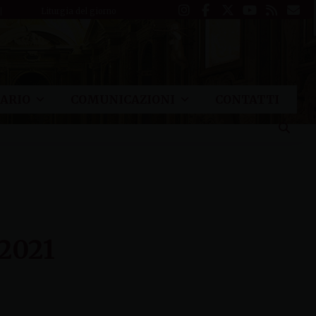
Liturgia del giorno
ARIO
COMUNICAZIONI
CONTATTI
-2021