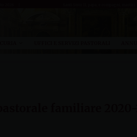
sto 2026
Santi Sisto II, papa, e compagni, martiri
CURIA
UFFICI E SERVIZI PASTORALI
ANNU
pastorale familiare 2020