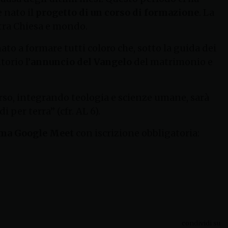
è nato il
progetto di un corso di formazione
. La
 tra Chiesa e mondo.
ato a formare tutti coloro che, sotto la guida dei
orio l’
annuncio del Vangelo
del matrimonio e
rso, integrando teologia e scienze umane, sarà
i per terra” (cfr. AL 6).
rma Google Meet
con iscrizione obbligatoria:
condividi su