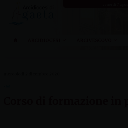
Skip
venerdì 7 ago
to
content
ARCIDIOCESI
ARCIVESCOVO
mercoledì 2 dicembre 2020
NEWS
Corso di formazione in 