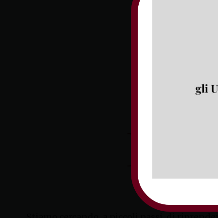
Stiamo cercando, a piccoli passi, di riprende