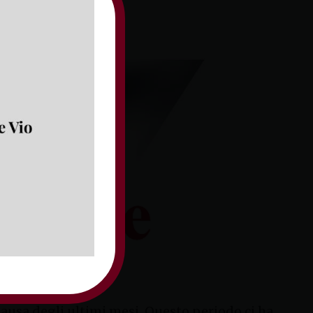
ausa degli ultimi mesi. Questo periodo ci ha