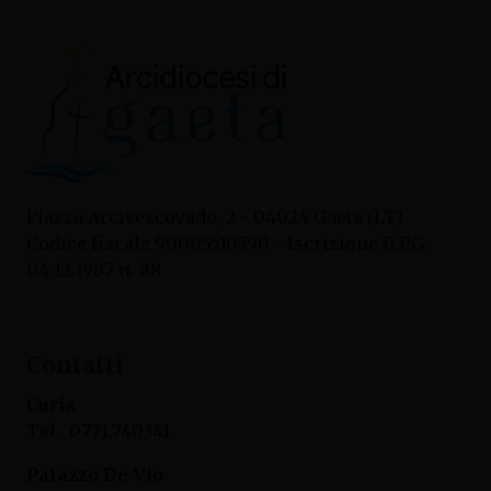
Piazza Arcivescovado, 2 - 04024 Gaeta (LT)
Codice fiscale 90005510590 - Iscrizione R.P.G.
04.12.1987 n. 88
Contatti
Curia
Tel. 0771.740341
Palazzo De Vio