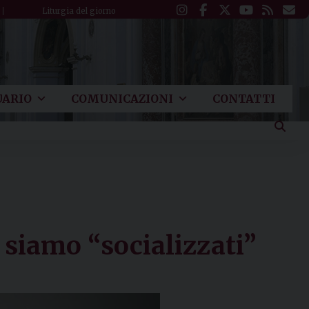
Liturgia del giorno
ARIO
COMUNICAZIONI
CONTATTI
 siamo “socializzati”