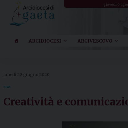
Skip
giovedì 6 ago
to
content
ARCIDIOCESI
ARCIVESCOVO
lunedì 22 giugno 2020
NEWS
Creatività e comunicazi