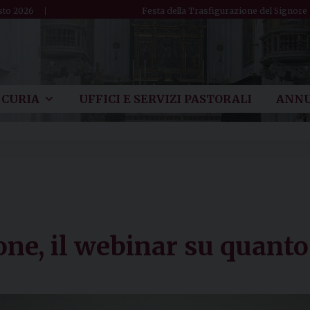
sto 2026
Festa della Trasfigurazione del Signore
CURIA
UFFICI E SERVIZI PASTORALI
ANNU
one, il webinar su quanto