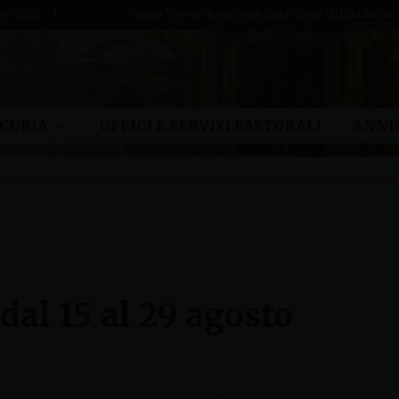
to 2026
Santa Teresa Benedetta della Croce (Edith) Stein,
vergine
CURIA
UFFICI E SERVIZI PASTORALI
ANNU
 dal 15 al 29 agosto