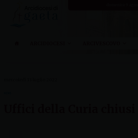
Skip
domenica 9 agos
to
content
ARCIDIOCESI
ARCIVESCOVO
mercoledì 13 luglio 2022
NEWS
Uffici della Curia chiusi