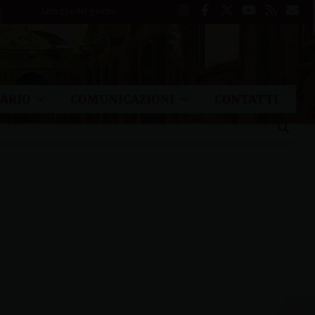
Liturgia del giorno
ARIO
COMUNICAZIONI
CONTATTI