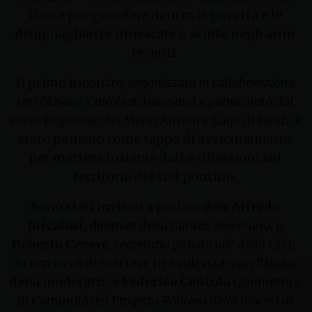
Gaeta per guardare dentro le povertà e le
disuguaglianze innescate o acuite negli anni
recenti.
Il primo incontro,
organizzato
in collaborazione
con l’Azione Cattolica diocesana e patrocinato dal
Parco Regionale dei Monti Ausoni e Lago di Fondi
, è
stato pensato come tappa di avvicinamento
per mettere insieme dati e riflessioni sul
territorio del sud pontino.
Sono stati invitati a parlare
don Alfredo
Micalusi
,
direttore della Caritas diocesana
, e
Roberto Cecere
,
segretario provinciale della CISL
.
Si cercherà di mettere in evidenza, con l’aiuto
della moderatrice
Federica Centola
(
Animatrice
di Comunità del Progetto Policoro della diocesi di