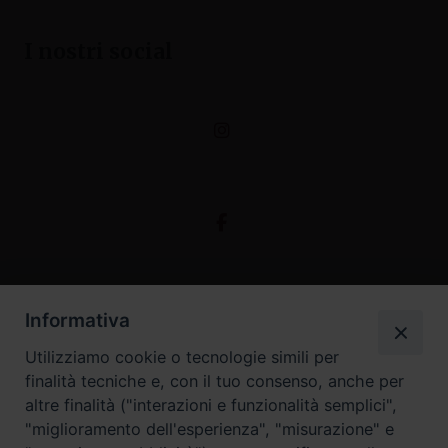
I nostri social
Informativa
Utilizziamo cookie o tecnologie simili per
finalità tecniche e, con il tuo consenso, anche per
altre finalità ("interazioni e funzionalità semplici",
"miglioramento dell'esperienza", "misurazione" e