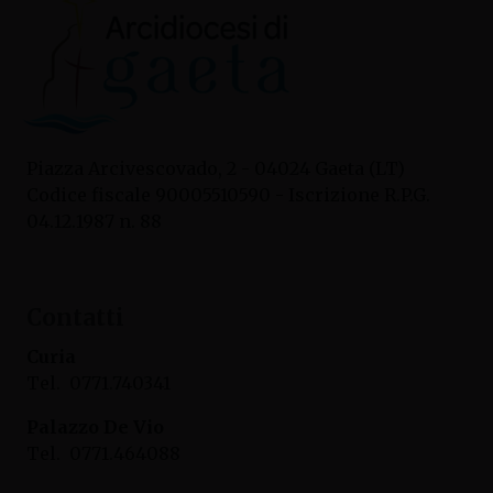
Piazza Arcivescovado, 2 - 04024 Gaeta (LT)
Codice fiscale 90005510590 - Iscrizione R.P.G.
04.12.1987 n. 88
Contatti
Curia
Tel. 0771.740341
Palazzo De Vio
Tel. 0771.464088