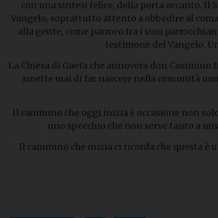
con una sintesi felice, della porta accanto. I
Vangelo, soprattutto attento a obbedire al coma
alla gente, come parroco fra i suoi parrocchia
testimone del Vangelo. Una
La Chiesa di Gaeta che annovera don Cosimino fra i
smette mai di far nascere nella comunità uomi
Il cammino che oggi inizia è occasione non solo p
uno specchio che non serve tanto a misu
Il cammino che inizia ci ricorda che questa è u