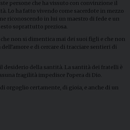
ueste persone che ha vissuto con convinzione il
ità. Lo ha fatto vivendo come sacerdote in mezzo
ine riconoscendo in lui un maestro di fede e un
uesto soprattutto preziosa.
o che non si dimentica mai dei suoi figli e che non
ll’amore e di cercare di tracciare sentieri di
desiderio della santità. La santità dei fratelli è
suna fragilità impedisce l’opera di Dio.
 di orgoglio certamente, di gioia, e anche di un
.