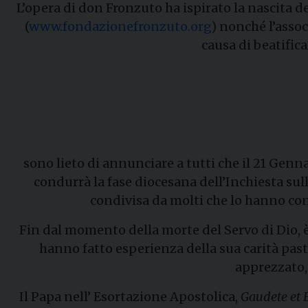
L’opera di don Fronzuto ha ispirato la nascita d
(
www.fondazionefronzuto.org
) nonché l’asso
causa di beatific
sono lieto di annunciare a tutti che il 21 Genn
condurrà la fase diocesana dell’Inchiesta sul
condivisa da molti che lo hanno cono
Fin dal momento della morte del Servo di Dio, è
hanno fatto esperienza della sua carità past
apprezzato, 
Il Papa nell’ Esortazione Apostolica,
Gaudete et 