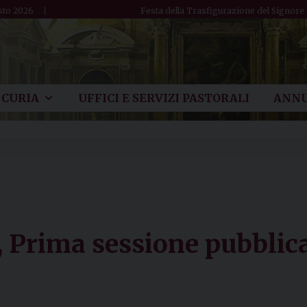
sto 2026
Festa della Trasfigurazione del Signore
CURIA
UFFICI E SERVIZI PASTORALI
ANNU
Prima sessione pubblica