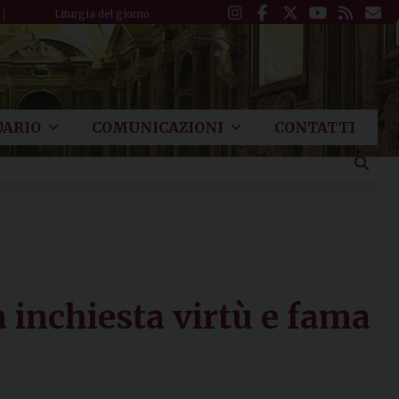
Liturgia del giorno
ARIO
COMUNICAZIONI
CONTATTI
 inchiesta virtù e fama