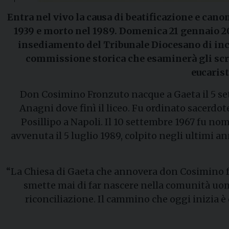
Entra nel vivo la causa di beatificazione e can
1939 e morto nel 1989. Domenica 21 gennaio 2024
insediamento del Tribunale Diocesano di inch
commissione storica che esaminerà gli scritt
eucarist
Don Cosimino Fronzuto nacque a Gaeta il 5 set
Anagni dove finì il liceo. Fu ordinato sacerdote
Posillipo a Napoli. Il 10 settembre 1967 fu nom
avvenuta il 5 luglio 1989, colpito negli ultimi a
“La Chiesa di Gaeta che annovera don Cosimino fra 
smette mai di far nascere nella comunità uomi
riconciliazione. Il cammino che oggi inizia è