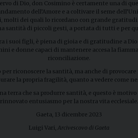
l Servo di Dio, don Cosimino è certamente una di q
ndamento dell’Amore e a coltivare il seme dell’Un
ni, molti dei quali lo ricordano con grande gratitud
 santità di piccoli gesti, a portata di tutti e per q
 suoi figli, è piena di gioia e di gratitudine a Di
ni e donne capaci di mantenere accesa la fiamma de
riconciliazione.
er riconoscere la santità, ma anche di provocare il 
rare la propria fragilità, quanto a vedere come nes
na terra che sa produrre santità, e questo è motivo
rinnovato entusiasmo per la nostra vita ecclesiale
Gaeta, 13 dicembre 2023
Luigi Vari,
Arcivescovo di Gaeta