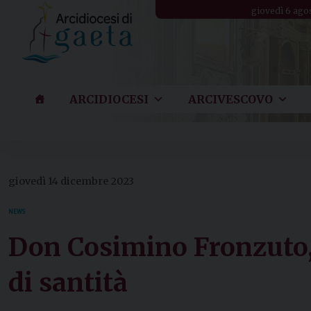
Skip
giovedì 6 ago
to
content
ARCIDIOCESI
ARCIVESCOVO
giovedì 14 dicembre 2023
NEWS
Don Cosimino Fronzuto, 
di santità