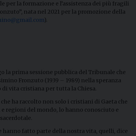
 per la formazione e l’assistenza dei più fragili
ronzuto”, nata nel 2021 per la promozione della
mino@gmail.com
).
ogo la prima sessione pubblica del Tribunale che
Cosimino Fronzuto (1939 – 1989) nella speranza
i vita cristiana per tutta la Chiesa.
he ha raccolto non solo i cristiani di Gaeta che
tà e regioni del mondo, lo hanno conosciuto e
 sacerdotale.
e hanno fatto parte della nostra vita, quelli, dice