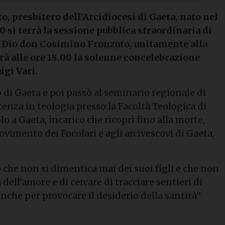
, presbitero dell’Arcidiocesi di Gaeta, nato nel
0 si terrà la sessione pubblica straordinaria di
di Dio don Cosimino Fronzuto, unitamente alla
irà alle ore 18.00 la solenne concelebrazione
igi Vari.
di Gaeta e poi passò al seminario regionale di
icenza in teologia presso la Facoltà Teologica di
o a Gaeta, incarico che ricoprì fino alla morte,
ovimento dei Focolari e agli arcivescovi di Gaeta,
o che non si dimentica mai dei suoi figli e che non
ll’amore e di cercare di tracciare sentieri di
nche per provocare il desiderio della santità”