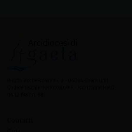
Piazza Arcivescovado, 2 - 04024 Gaeta (LT)
Codice fiscale 90005510590 - Iscrizione R.P.G.
04.12.1987 n. 88
Contatti
Curia