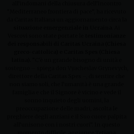
all’indomani della chiusura dell’Incontro
“Mediterraneo frontiera di pace”, ha ricevuto
da Caritas Italiana un aggiornamento circa la
situazione emergenziale in Ucraina
. Ai
Vescovi sono state portate le
testimonianze
dei responsabili di Caritas Ucraina (Chiesa
greco-cattolica) e Caritas Spes (Chiesa
latina).
“C’è un grande bisogno di unità e
sostegno – spiega don Vyacheslav Grynevych,
direttore della Caritas Spes –, di sentire che
non siamo soli, che l’umanità è una grande
famiglia e che il Signore è vicino e vede il
sonno inquieto degli uomini, la
preoccupazione delle madri, ascolta le
preghiere degli anziani e il Suo cuore palpita
all’unisono con i nostri cuori”. In questo
momento difficile, aggiunge Tetiana