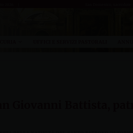
sto 2026
San Domenico, sacerdote
CURIA
UFFICI E SERVIZI PASTORALI
ANNU
San Giovanni Battista, pa