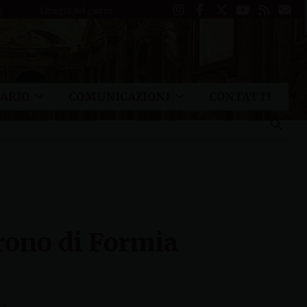
Liturgia del giorno
ARIO
COMUNICAZIONI
CONTATTI
trono di Formia