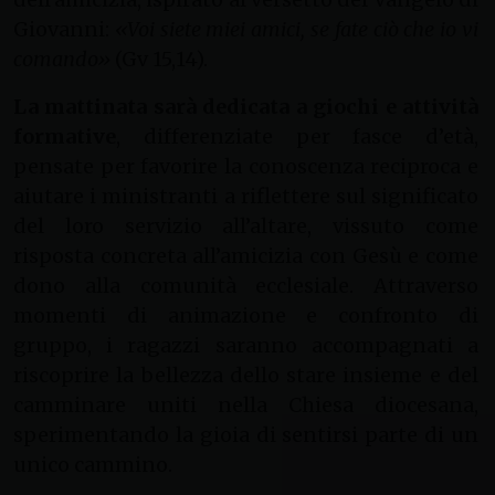
Giovanni:
«Voi siete miei amici, se fate ciò che io vi
comando»
(Gv 15,14).
La mattinata sarà dedicata a giochi e attività
formative
, differenziate per fasce d’età,
pensate per favorire la conoscenza reciproca e
aiutare i ministranti a riflettere sul significato
del loro servizio all’altare, vissuto come
risposta concreta all’amicizia con Gesù e come
dono alla comunità ecclesiale. Attraverso
momenti di animazione e confronto di
gruppo, i ragazzi saranno accompagnati a
riscoprire la bellezza dello stare insieme e del
camminare uniti nella Chiesa diocesana,
sperimentando la gioia di sentirsi parte di un
unico cammino.