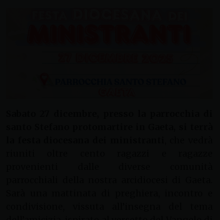
Sabato 27 dicembre, presso la parrocchia di
santo Stefano protomartire in Gaeta, si terrà
la festa diocesana dei ministranti
, che vedrà
riuniti oltre cento ragazzi e ragazze
provenienti dalle diverse comunità
parrocchiali della nostra arcidiocesi di Gaeta.
Sarà una mattinata di preghiera, incontro e
condivisione, vissuta all’insegna del tema
dell’amicizia, ispirato al versetto del Vangelo di