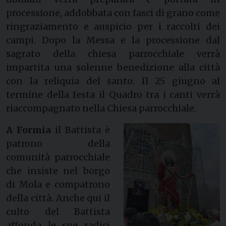
processione, addobbata con fasci di grano come
ringraziamento e auspicio per i raccolti dei
campi. Dopo la Messa e la processione dal
sagrato della chiesa parrocchiale verrà
impartita una solenne benedizione alla città
con la reliquia del santo. Il 25 giugno al
termine della festa il Quadro tra i canti verrà
riaccompagnato nella Chiesa parrocchiale.
A Formia
il Battista è
patrono della
comunità parrocchiale
che insiste nel borgo
di Mola e compatrono
della città. Anche qui il
culto del Battista
affonda le sue radici