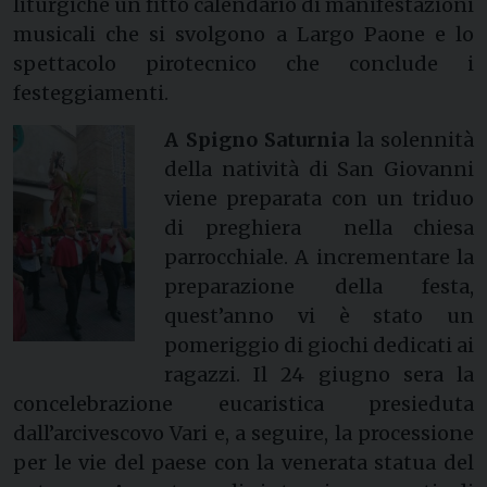
liturgiche un fitto calendario di manifestazioni
musicali che si svolgono a Largo Paone e lo
spettacolo pirotecnico che conclude i
festeggiamenti.
A Spigno Saturnia
la solennità
della natività di San Giovanni
viene preparata con un triduo
di preghiera nella chiesa
parrocchiale. A incrementare la
preparazione della festa,
quest’anno vi è stato un
pomeriggio di giochi dedicati ai
ragazzi. Il 24 giugno sera la
concelebrazione eucaristica presieduta
dall’arcivescovo Vari e, a seguire, la processione
per le vie del paese con la venerata statua del