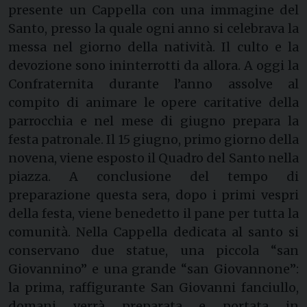
presente un Cappella con una immagine del
Santo, presso la quale ogni anno si celebrava la
messa nel giorno della natività. Il culto e la
devozione sono ininterrotti da allora. A oggi la
Confraternita durante l’anno assolve al
compito di animare le opere caritative della
parrocchia e nel mese di giugno prepara la
festa patronale. Il 15 giugno, primo giorno della
novena, viene esposto il Quadro del Santo nella
piazza. A conclusione del tempo di
preparazione questa sera, dopo i primi vespri
della festa, viene benedetto il pane per tutta la
comunità. Nella Cappella dedicata al santo si
conservano due statue, una piccola “san
Giovannino” e una grande “san Giovannone”:
la prima, raffigurante San Giovanni fanciullo,
domani verrà preparata e portata in