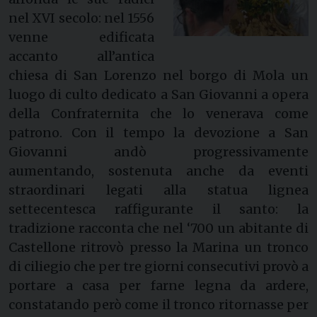
nel XVI secolo: nel 1556
venne edificata
accanto all’antica
chiesa di San Lorenzo nel borgo di Mola un
luogo di culto dedicato a San Giovanni a opera
della Confraternita che lo venerava come
patrono. Con il tempo la devozione a San
Giovanni andò progressivamente
aumentando, sostenuta anche da eventi
straordinari legati alla statua lignea
settecentesca raffigurante il santo: la
tradizione racconta che nel ‘700 un abitante di
Castellone ritrovò presso la Marina un tronco
di ciliegio che per tre giorni consecutivi provò a
portare a casa per farne legna da ardere,
constatando però come il tronco ritornasse per