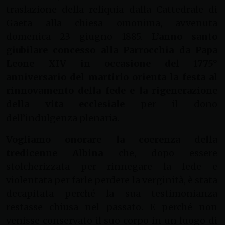
traslazione della reliquia dalla Cattedrale di
Gaeta alla chiesa omonima, avvenuta
domenica 23 giugno 1885.
L’anno santo
giubilare concesso alla Parrocchia da Papa
Leone XIV in occasione del 1775°
anniversario del martirio orienta la festa al
rinnovamento della fede e la rigenerazione
della vita ecclesiale
per il dono
dell’indulgenza plenaria.
Vogliamo onorare la coerenza della
tredicenne Albina
che, dopo essere
stolcherizzata per rinnegare la fede e
violentata per farle perdere la verginità, è stata
decapitata perché la sua testimonianza
restasse chiusa nel passato. E perché non
venisse conservato il suo corpo in un luogo di