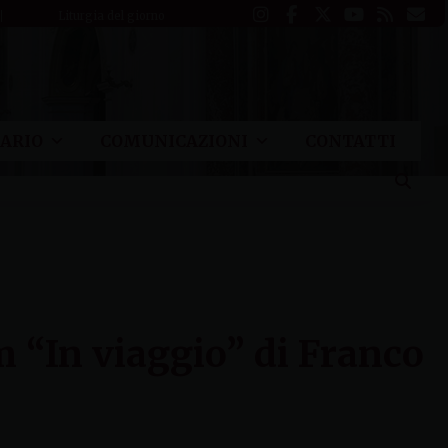
Liturgia del giorno
ARIO
COMUNICAZIONI
CONTATTI
m “In viaggio” di Franco