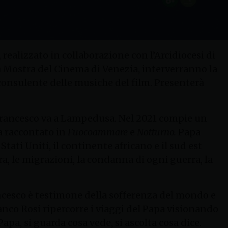
 realizzato in collaborazione con l’Arcidiocesi di
ma Mostra del Cinema di Venezia, interverranno la
onsulente delle musiche del film. Presenterà
a Francesco va a Lampedusa. Nel 2021 compie un
a raccontato in
Fuocoammare
e
Notturno.
Papa
Stati Uniti, il continente africano e il sud est
ura, le migrazioni, la condanna di ogni guerra, la
ancesco è testimone della sofferenza del mondo e
franco Rosi ripercorre i viaggi del Papa visionando
apa, si guarda cosa vede, si ascolta cosa dice.