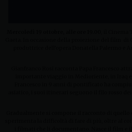
Mercoledì 19 ottobre, alle ore 19.00
, il Cinema 
Gaeta. In occasione della proiezione del film di
produttrice dell’opera Donatella Palermo e 
Gianfranco Rosi racconta Papa Francesco attra
importante viaggio in Medioriente, in Iraq e
Francesco in 9 anni di pontificato ha compiuto 
asiatico, i suoi itinerari seguono il filo rosso d
Gradualmente si compone il racconto di quello c
sperimenta la difficoltà di fare di più, oltre al 
i filmati che li documentano. Nasce il film e 