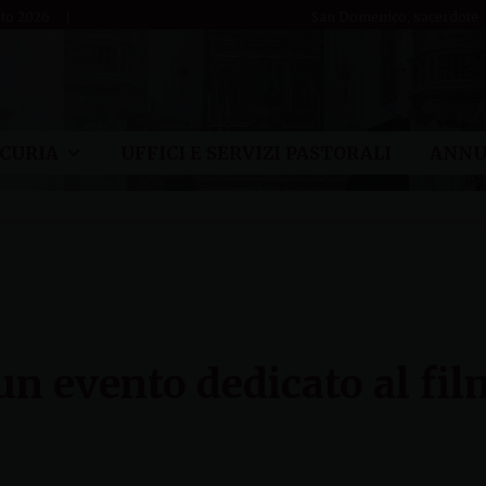
sto 2026
San Domenico, sacerdote
CURIA
UFFICI E SERVIZI PASTORALI
ANNU
 un evento dedicato al fil