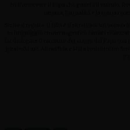
Nell’osservare il Papa che guarda il mondo, Ros
cinema, l’attualità e la storia re
Scrive il regista: Il film è il ritratto di un uomo 
in linguaggio cinematografico filmati realizza
far dialogare il racconto dei viaggi del Papa con 
girate da me. Altra sfida è stata costruire un fin
Pa